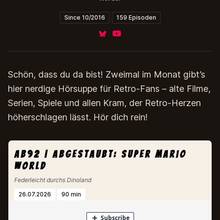
Since 10/2016
159 Episoden
Bluesky
YouTube
Schön, dass du da bist! Zweimal im Monat gibt’s
hier nerdige Hörsuppe für Retro-Fans – alte Filme,
Serien, Spiele und allen Kram, der Retro-Herzen
höherschlagen lässt. Hör dich rein!
ab92 | abgestaubt: super mario
world
Federleicht durchs Dinoland
26.07.2026
90 min