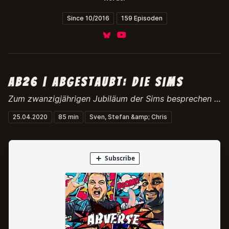
Since 10/2016
159 Episoden
Bluesky
YouTube
ab26 | abgestaubt: die sims
Zum zwanzigjährigen Jubiläum der Sims besprechen Sven und Chris diesen modernen Klassiker der Videospielgeschichte. Viel Spaß!
25.04.2020
85 min
Sven, Stefan &amp; Chris