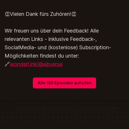
👏Vielen Dank fürs Zuhören!👏
Wir freuen uns über dein Feedback! Alle
relevanten Links - inklusive Feedback-,
SocialMedia- und (kostenlose) Subscription-
Möglichkeiten findest du unter:
🔗
wonderl.ink/@abverse
Alle 159 Episoden aufrufen