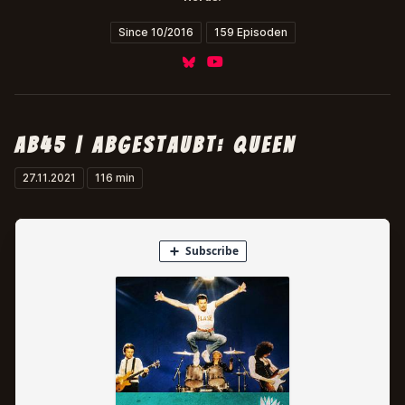
Since 10/2016
159 Episoden
Bluesky
YouTube
ab45 | abgestaubt: queen
27.11.2021
116 min