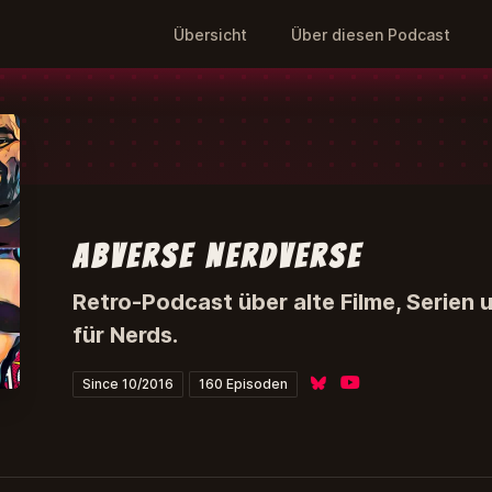
Übersicht
Über diesen Podcast
abverse NerdVerse
Retro-Podcast über alte Filme, Serien 
für Nerds.
Bluesky
YouTube
Since 10/2016
160 Episoden