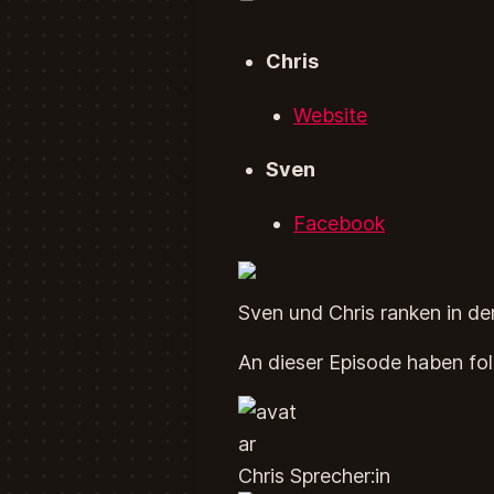
Chris
Website
Sven
Facebook
Sven und Chris ranken in d
An dieser Episode haben fo
Chris Sprecher:in