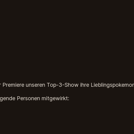
er Premiere unseren Top-3-Show ihre Lieblingspokemon
lgende Personen mitgewirkt: