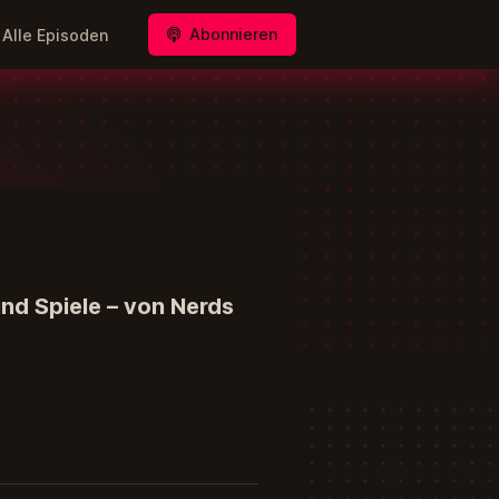
Abonnieren
Alle Episoden
und Spiele – von Nerds