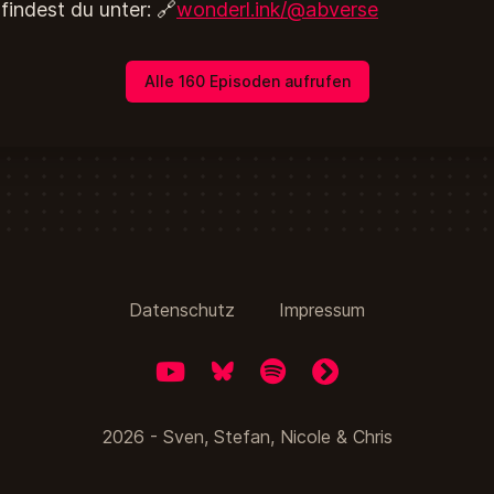
findest du unter: 🔗
wonderl.ink/@abverse
Alle 160 Episoden aufrufen
Datenschutz
Impressum
YouTube
Bluesky
Spotify
fyyd
2026 - Sven, Stefan, Nicole & Chris