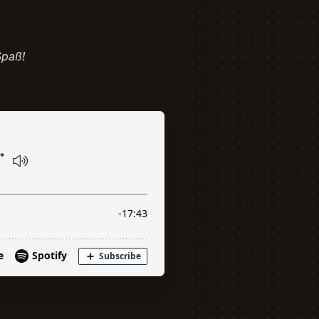
Spaß!